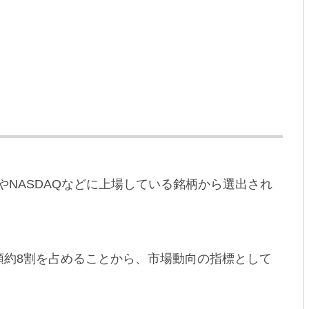
）やNASDAQなどに上場している銘柄から選出され
額約8割を占めることから、市場動向の指標として