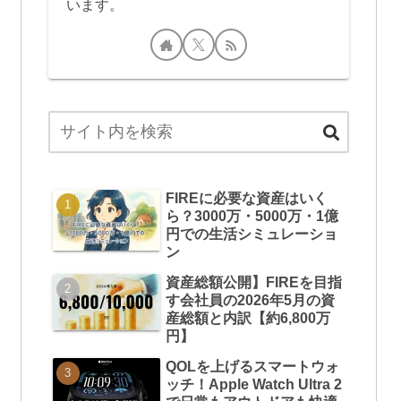
います。
FIREに必要な資産はいく
ら？3000万・5000万・1億
円での生活シミュレーショ
ン
資産総額公開】FIREを目指
す会社員の2026年5月の資
産総額と内訳【約6,800万
円】
QOLを上げるスマートウォ
ッチ！Apple Watch Ultra 2