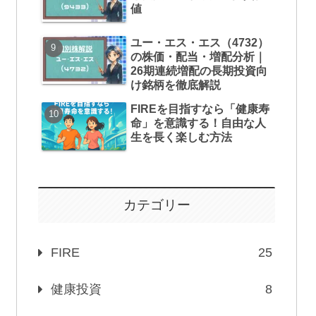
値
ユー・エス・エス（4732）
の株価・配当・増配分析｜
26期連続増配の長期投資向
け銘柄を徹底解説
FIREを目指すなら「健康寿
命」を意識する！自由な人
生を長く楽しむ方法
カテゴリー
FIRE
25
健康投資
8