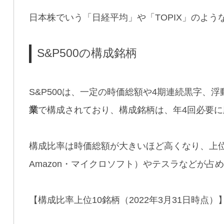
日本株でいう「日経平均」や「TOPIX」のよう
S&P500の構成銘柄
S&P500は、一定の時価総額や4期連続黒字、
業
で構成されており、構成銘柄は、年4回必要
構成比率は時価総額が大きいほど高くなり、上位は、GAF
Amazon・マイクロソフト）やテスラなどが占
【構成比率上位10銘柄（2022年3月31日時点）