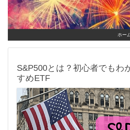
ホー
S&P500とは？初心者でも
すめETF