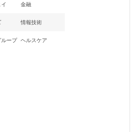
ェイ
金融
ズ
情報技術
グループ
ヘルスケア