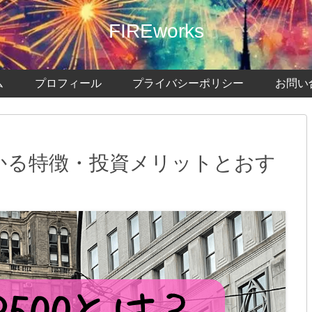
FIREworks
ム
プロフィール
プライバシーポリシー
お問い
わかる特徴・投資メリットとおす