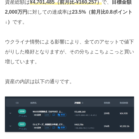
資産総額は
¥4,
701,485
（前月比-¥160,257）
で、
目標金額
2,000万円
に対しての達成率は
23.5%（前月比0.8ポイント
↓）
です。
ウクライナ情勢による影響により、全てのアセットで値下
がりした格好となりますが、その分ちょこちょこっと買い
増しています。
資産の内訳は以下の通りです。