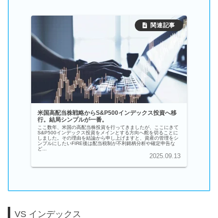
米国高配当株戦略からS&P500インデックス投資へ移
行。結局シンプルが一番。
ここ数年、米国の高配当株投資を行ってきましたが、ここにきて
S&P500インデックス投資をメインとする方向へ舵を切ることに
しました。その理由を結論から申し上げますと、資産の管理をシ
ンプルにしたいFIRE後は配当税制が不利銘柄分析や確定申告な
ど...
2025.09.13
VS インデックス