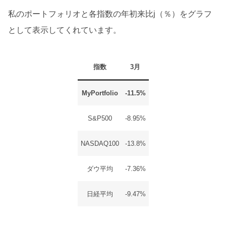
私のポートフォリオと各指数の年初来比j（％）をグラフ
として表示してくれています。
指数
3月
MyPortfolio
-11.5%
S&P500
-8.95%
NASDAQ100
‐13.8%
ダウ平均
-7.36%
日経平均
-9.47%