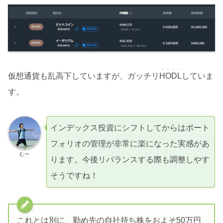
・・・・
仮想通貨も乱高下していますが、ガッチリ
HODL
していま
す。
インデックス投資にシフトしてからはポート
フォリオの管理が非常に楽になった実感があ
むー
ります。今後リバランスする際も調整しやす
そうですね！
これとは別に、勤め先の自社持ち株をおよそ50万円