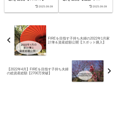
52.9％】
2025.09.09
2025.09.09
FIREを目指す子持ち夫婦の2022年1月家
計簿＆資産総額公開【スポット購入】
【2022年4月】FIREを目指す子持ち夫婦
の総資産総額【2700万突破】