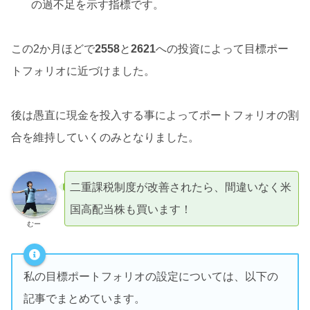
の過不足を示す指標です。
この2か月ほどで
2558
と
2621
への投資によって目標ポー
トフォリオに近づけました。
後は愚直に現金を投入する事によってポートフォリオの割
合を維持していくのみとなりました。
二重課税制度が改善されたら、間違いなく米
国高配当株も買います！
むー
私の目標ポートフォリオの設定については、以下の
記事でまとめています。