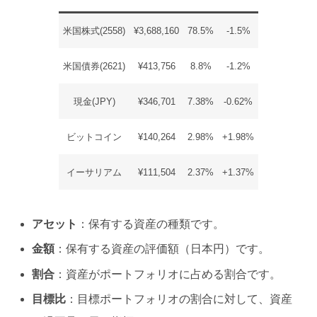
米国株式(2558)
¥3,688,160
78.5%
-1.5%
米国債券(2621)
¥413,756
8.8%
-1.2%
現金(JPY)
¥346,701
7.38%
-0.62%
ビットコイン
¥140,264
2.98%
+1.98%
イーサリアム
¥111,504
2.37%
+1.37%
アセット
：保有する資産の種類です。
金額
：保有する資産の評価額（日本円）です。
割合
：資産がポートフォリオに占める割合です。
目標比
：目標ポートフォリオの割合に対して、資産