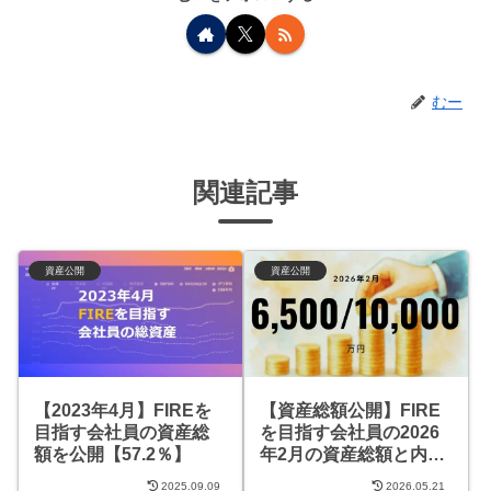
むー
関連記事
資産公開
資産公開
【2023年4月】FIREを
【資産総額公開】FIRE
目指す会社員の資産総
を目指す会社員の2026
額を公開【57.2％】
年2月の資産総額と内訳
【約6,500万円】
2025.09.09
2026.05.21