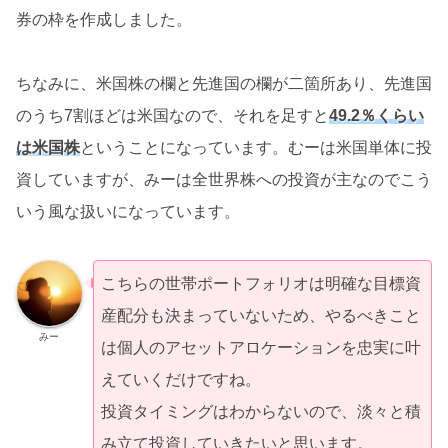
券の枠を作成しました。
ちなみに、米国株の欄と先進国の欄が二箇所あり、先進国
のうち7割ほどは米国なので、それを足すと
49.2％くらい
は米国株
ということになっています。むーは米国単体に投
資していますが、みーは全世界株への投資が主なのでこう
いう風な扱いになっています。
こちらの世帯ポートフォリオは明確な目標資
産配分も決まっていないため、やるべきこと
みー
は個人のアセットアロケーションを忠実に叶
えていくだけですね。
投資タイミングはわからないので、淡々と積
み立て投資していきたいと思います。