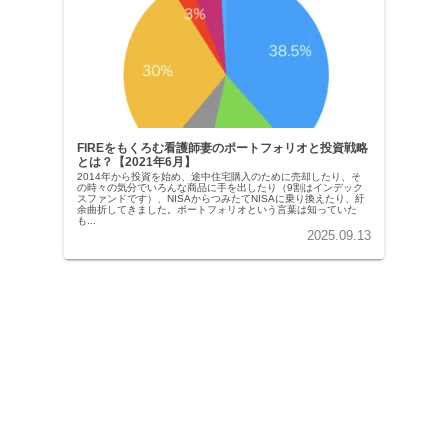
FIREをもくろむ看護師妻のポートフォリオと投資戦略
とは？【2021年6月】
2014年から投資を始め、途中住宅購入のために売却したり、そ
の時々の気分でいろんな商品に手を出したり（9割はインデック
スファンドです）、NISAからつみたてNISAに乗り換えたり、紆
余曲折してきました。ポートフォリオという言葉は知っていた
も...
2025.09.13