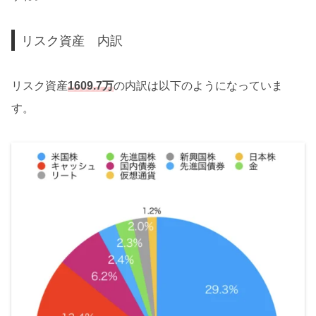
リスク資産 内訳
リスク資産
1609.7万
の内訳は以下のようになっていま
す。