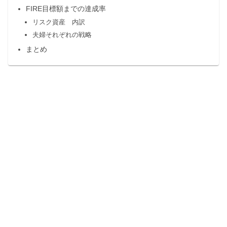
FIRE目標額までの達成率
リスク資産 内訳
夫婦それぞれの戦略
まとめ