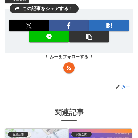
この記事をシェアする！
みーをフォローする
みー
関連記事
資産公開
資産公開