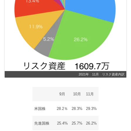
2021年 11月 リスク資産内訳
9月
10月
11月
米国株
28.2％
28.3%
29.3%
先進国株
25.4%
25.7%
26.2%