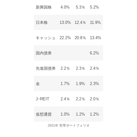
新興国株
4.0%
5.3％
5.2%
日本株
13.0%
12.4％
11.9%
キャッシュ
22.2%
20.8％
13.4%
国内債券
6.2%
先進国債券
2.2％
2.3％
2.4％
金
1.7%
1.9%
2.3%
JｰREIT
2.4％
2.2％
2.0％
仮想通貨
1.0%
1.2%
1.2%
2021年 世帯ポートフォリオ