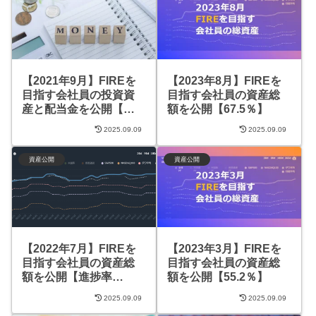
【2021年9月】FIREを
【2023年8月】FIREを
目指す会社員の投資資
目指す会社員の資産総
産と配当金を公開【目
額を公開【67.5％】
標達成率21.6 ％】
2025.09.09
2025.09.09
資産公開
資産公開
【2022年7月】FIREを
【2023年3月】FIREを
目指す会社員の資産総
目指す会社員の資産総
額を公開【進捗率
額を公開【55.2％】
30.0%】
2025.09.09
2025.09.09