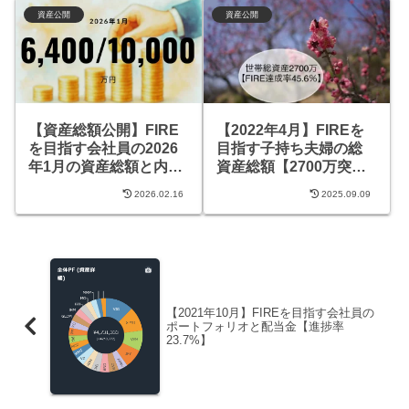
資産公開
資産公開
【資産総額公開】FIRE
【2022年4月】FIREを
を目指す会社員の2026
目指す子持ち夫婦の総
年1月の資産総額と内訳
資産総額【2700万突
【約6,400万円】
破】
2026.02.16
2025.09.09
【2021年10月】FIREを目指す会社員の
ポートフォリオと配当金【進捗率
23.7%】