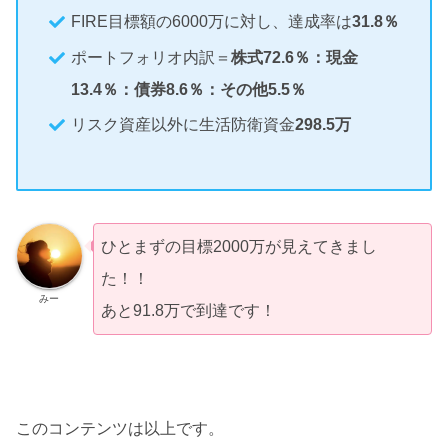
FIRE目標額の6000万に対し、達成率は
31.8％
ポートフォリオ内訳＝
株式72.6％：現金
13.4％：債券8.6％：その他5.5％
リスク資産以外に生活防衛資金
298.5万
ひとまずの目標2000万が見えてきまし
た！！
みー
あと91.8万で到達です！
このコンテンツは以上です。