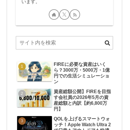
います。
FIREに必要な資産はいく
ら？3000万・5000万・1億
円での生活シミュレーショ
ン
資産総額公開】FIREを目指
す会社員の2026年5月の資
産総額と内訳【約6,800万
円】
QOLを上げるスマートウォ
ッチ！Apple Watch Ultra 2