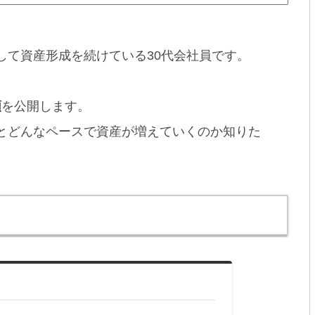
して資産形成を続けている30代会社員です。
額
を公開します。
すとどんなペースで資産が増えていくのか知りた
。