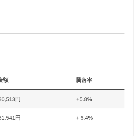
金額
騰落率
80,513円
+5.8%
61,541円
＋6.4%