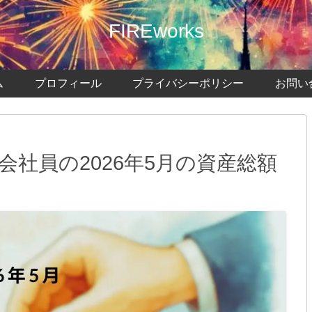
FIREworks
ム
プロフィール
プライバシーポリシー
お問い
会社員の2026年5月の資産総額