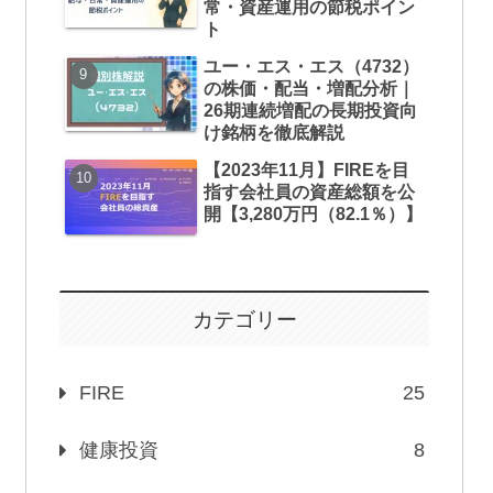
常・資産運用の節税ポイン
ト
ユー・エス・エス（4732）
の株価・配当・増配分析｜
26期連続増配の長期投資向
け銘柄を徹底解説
【2023年11月】FIREを目
指す会社員の資産総額を公
開【3,280万円（82.1％）】
カテゴリー
FIRE
25
健康投資
8