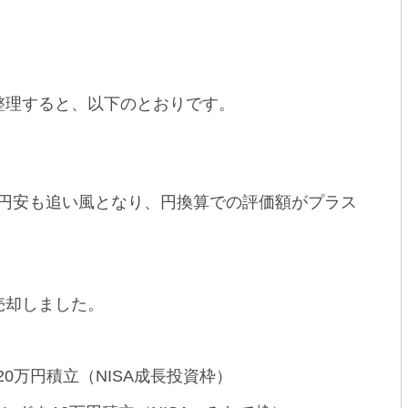
整理すると、以下のとおりです。
円安も追い風となり、円換算での評価額がプラス
部売却しました。
）を20万円積立（NISA成長投資枠）