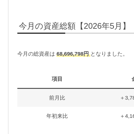
今月の資産総額【2026年5月】
今月の総資産は
68
,
696,798
円
となりました。
項目
前月比
＋3,7
年初来比
＋4,1