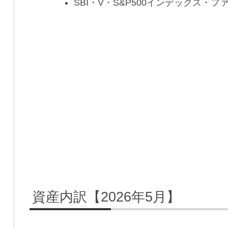
SBI・V・S&P500インデックス・フ
資産内訳【2026年5月】