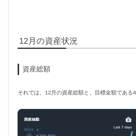
12月の資産状況
資産総額
それでは、12月の資産総額と、目標金額である4