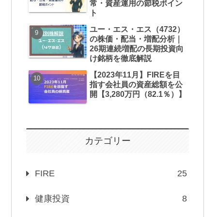
常・資産運用の節税ポイン
ト
ユー・エス・エス（4732）
の株価・配当・増配分析｜
26期連続増配の長期投資向
け銘柄を徹底解説
【2023年11月】FIREを目
指す会社員の資産総額を公
開【3,280万円（82.1％）】
カテゴリー
FIRE
25
健康投資
8