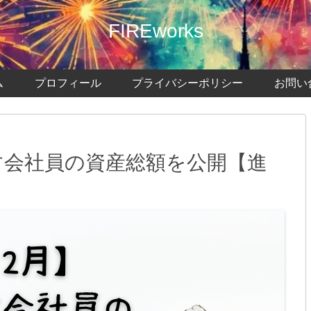
FIREworks
ム
プロフィール
プライバシーポリシー
お問い
目指す会社員の資産総額を公開【進