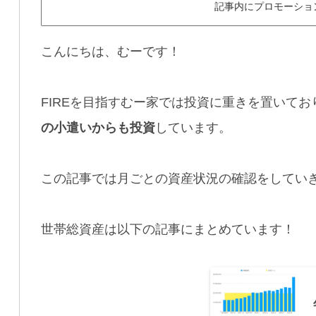
記事内にプロモーショ
こんにちは、むーです！
FIREを目指すむー家では投資に重きを置いて
の小遣いからも投資
しています。
この記事では月ごとの資産状況の確認をしてい
世帯総資産は以下の記事にまとめています！