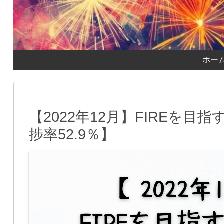
ホー
【2022年12月】FIREを
捗率52.9％】