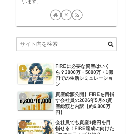
います。
FIREに必要な資産はいく
ら？3000万・5000万・1億
円での生活シミュレーショ
ン
資産総額公開】FIREを目指
す会社員の2026年5月の資
産総額と内訳【約6,800万
円】
会社員でも資産1億円を目
指せる！FIRE達成に向けた