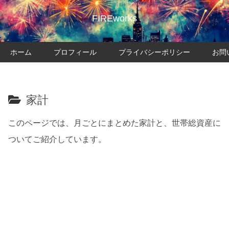
FIREworks
ホーム
プロフィール
プライバシーポリシー
お問
家計
このページでは、月ごとにまとめた家計と、世帯総資産に
ついてご紹介しています。