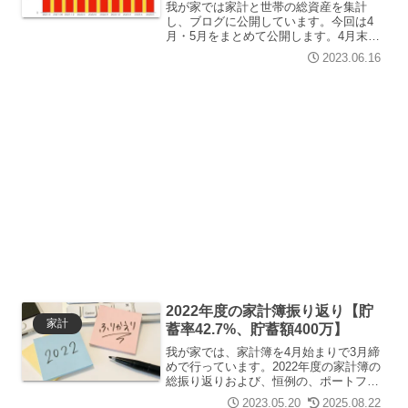
我が家では家計と世帯の総資産を集計
し、ブログに公開しています。今回は4
月・5月をまとめて公開します。4月末で
みーが退職したので、最後の育休手当が
2023.06.16
振り込まれました。また、GWは2泊でキ
ャンプに行ったり、夫婦個人の支出も多
めでした。むー一家関西...
2022年度の家計簿振り返り【貯
家計
蓄率42.7%、貯蓄額400万】
我が家では、家計簿を4月始まりで3月締
めで行っています。2022年度の家計簿の
総振り返りおよび、恒例の、ポートフォ
リオのリスクとリターンを把握していき
2023.05.20
2025.08.22