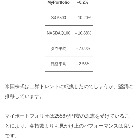
MyPortfolio
+0.2%
S&P500
－10.20%
NASDAQ100
－16.88%
ダウ平均
－7.09%
日経平均
－2.58%
米国株式は上昇トレンドに転換したのでしょうか、堅調に
推移しています。
マイポートフォリオは2558が円安の恩恵を受けているこ
とにより、各指数よりも見かけ上のパフォーマンスは良い
です。