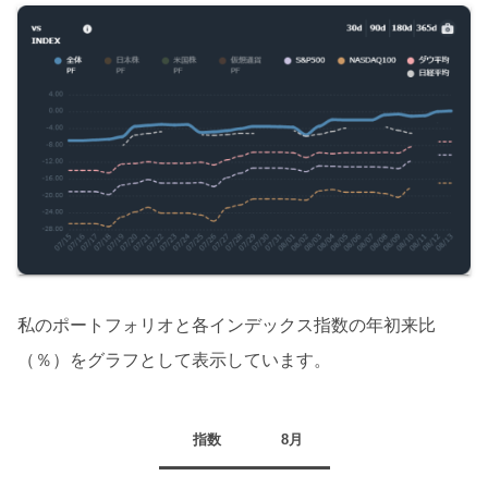
私のポートフォリオと各インデックス指数の年初来比
（％）をグラフとして表示しています。
指数
8月