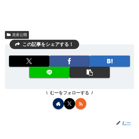
資産公開
この記事をシェアする！
むーをフォローする
むー