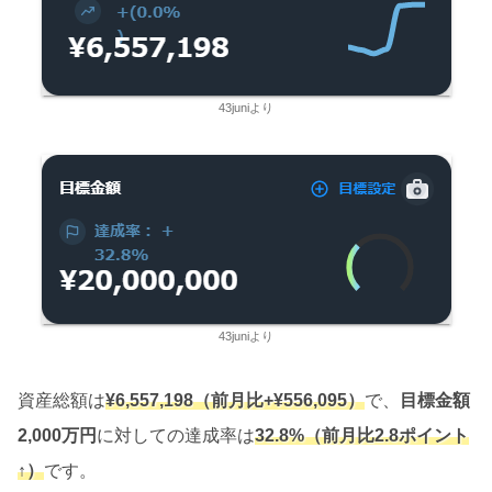
43juniより
43juniより
資産総額は
¥6,557,198
（前月比+
¥556,095）
で、
目標金額
2,000万円
に対しての達成率は
32.8%（前月比2.8ポイント
↑）
です。