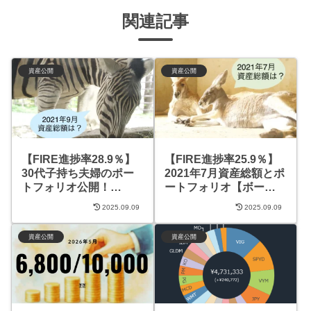
関連記事
資産公開
資産公開
【FIRE進捗率28.9％】
【FIRE進捗率25.9％】
30代子持ち夫婦のポー
2021年7月資産総額とポ
トフォリオ公開！
ートフォリオ【ボーナ
【2021年9月】
ス全力投球】
2025.09.09
2025.09.09
資産公開
資産公開