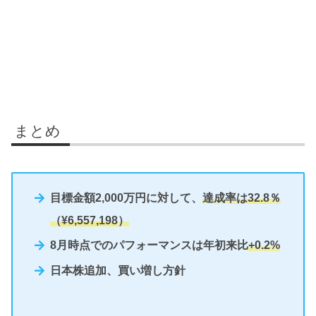
まとめ
目標金額2,000万円に対して、
達成率は
32.8
％
（
¥6,557,198
）
8月時点でのパフォーマンスは年初来比
+0.2%
日本株追加、買い増し方針