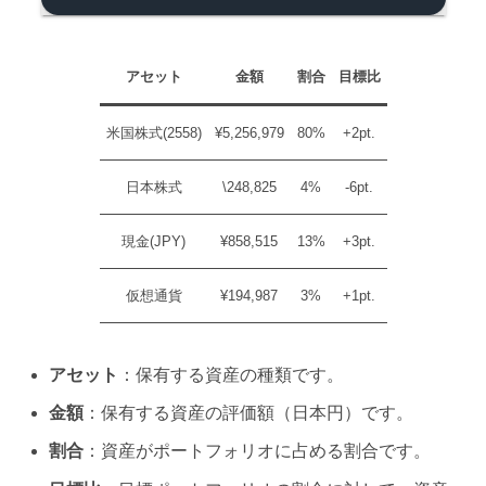
アセット
金額
割合
目標比
米国株式(2558)
¥5,256,979
80%
+2pt.
日本株式
\248,825
4%
-6pt.
現金(JPY)
¥858,515
13%
+3pt.
仮想通貨
¥194,987
3%
+1pt.
アセット
：保有する資産の種類です。
金額
：保有する資産の評価額（日本円）です。
割合
：資産がポートフォリオに占める割合です。