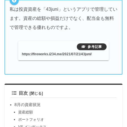
私は投資資産を「43juni」というアプリで管理してい
ます。資産の総額や損益だけでなく、配当金も無料
で管理できる優れものですよ。
https://fireworks.i234.me/2021/07/21/43juni/
目次
8月の資産状況
資産総額
ポートフォリオ
VS インデックス