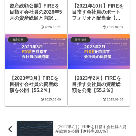
資産総額公開】FIREを
【2021年10月】FIREを
目指す会社員の2026年5
目指す会社員のポート
月の資産総額と内訳
フォリオと配当金【進
【約6,800万円】
捗率23.7%】
2026.05.21
2025.09.09
資産公開
資産公開
【2023年3月】FIREを
【2023年2月】FIREを
目指す会社員の資産総
目指す会社員の資産総
額を公開【55.2％】
額を公開【55.2％】
2025.09.09
2025.09.09
【2022年7月】FIREを目指す会社員の資
産総額を公開【進捗率30.0%】