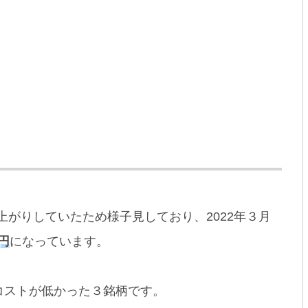
寝上がりしていたため様子見しており、2022年３月
万円
になっています。
コストが低かった３銘柄です。