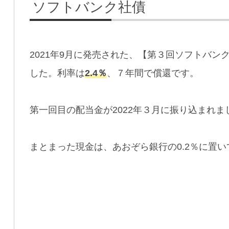
ソフトバンク社債
2021年9月に発売された、【第３回ソフトバ
した。利率は
2.4％
、７年間で償還です。
第一回目の配当金が2022年３月に振り込まれ
まとまった現金は、あおぞら銀行の0.2％に置