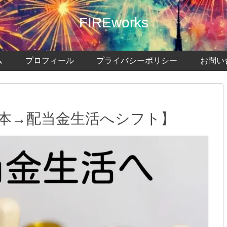
FIREworks
ム
プロフィール
プライバシーポリシー
お問い
1本→配当金生活へシフト】