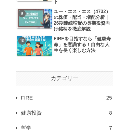
ト
ユー・エス・エス（4732）
の株価・配当・増配分析｜
26期連続増配の長期投資向
け銘柄を徹底解説
FIREを目指すなら「健康寿
命」を意識する！自由な人
生を長く楽しむ方法
カテゴリー
FIRE
25
健康投資
8
哲学
7