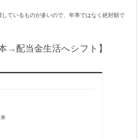
増しているものが多いので、年率ではなく絶対額で
1本→配当金生活へシフト】
証券