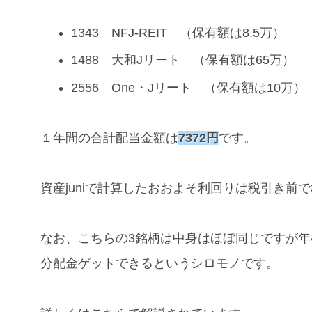
1343 NFJ-REIT （保有額は8.5万）
1488 大和Jリート （保有額は65万）
2556 One・Jリート （保有額は10万）
１年間の合計配当金額は
7372円
です。
資産juniで計算したおおよそ利回りは税引き前で
なお、こちらの3銘柄は中身はほぼ同じですが年
分配金ゲットできるというシロモノです。