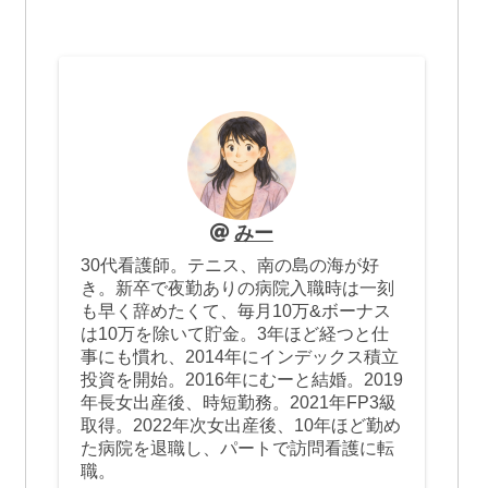
みー
30代看護師。テニス、南の島の海が好
き。新卒で夜勤ありの病院入職時は一刻
も早く辞めたくて、毎月10万&ボーナス
は10万を除いて貯金。3年ほど経つと仕
事にも慣れ、2014年にインデックス積立
投資を開始。2016年にむーと結婚。2019
年長女出産後、時短勤務。2021年FP3級
取得。2022年次女出産後、10年ほど勤め
た病院を退職し、パートで訪問看護に転
職。