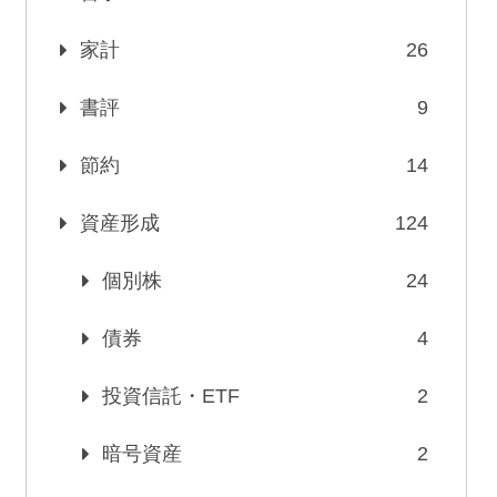
家計
26
書評
9
節約
14
資産形成
124
個別株
24
債券
4
投資信託・ETF
2
暗号資産
2