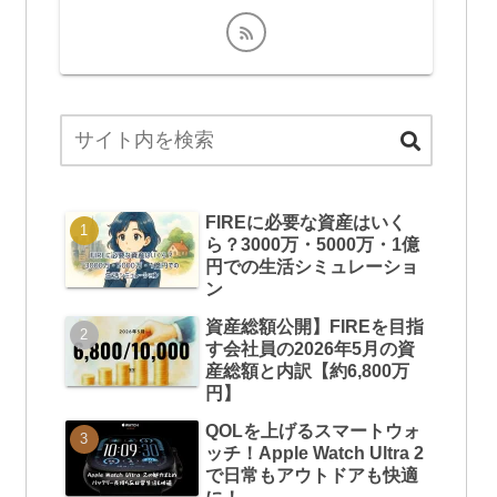
FIREに必要な資産はいく
ら？3000万・5000万・1億
円での生活シミュレーショ
ン
資産総額公開】FIREを目指
す会社員の2026年5月の資
産総額と内訳【約6,800万
円】
QOLを上げるスマートウォ
ッチ！Apple Watch Ultra 2
で日常もアウトドアも快適