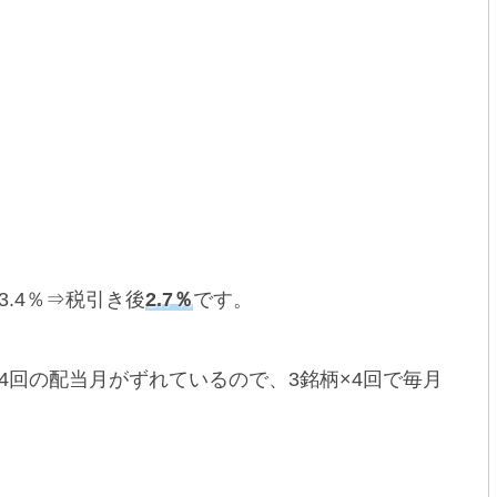
3.4％⇒税引き後
2.7％
です。
4回の配当月がずれているので、3銘柄×4回で毎月