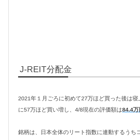
J-REIT分配金
2021年１月ごろに初めて27万ほど買った後は
に57万ほど買い増し、4/8現在の評価額は
84.4
銘柄は、日本全体のリート指数に連動するうち