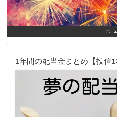
ホー
1年間の配当金まとめ【投信