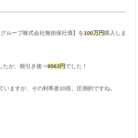
ンクグループ株式会社無担保社債】を
100万円
購入しま
ましたが、税引き後⇒
9563円
でした！
いていますが、その利率差10倍。圧倒的ですね。