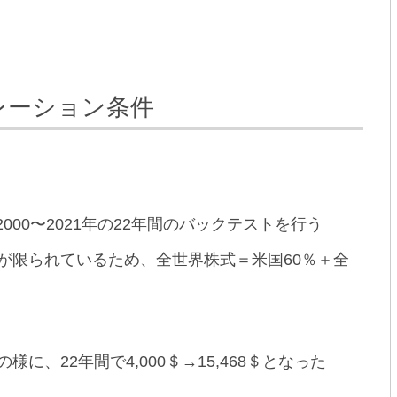
レーション条件
トで2000〜2021年の22年間のバックテストを行う
が限られているため、全世界株式＝米国60％＋全
、22年間で4,000＄→15,468＄となった