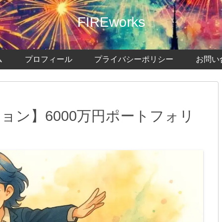
FIREworks
ム
プロフィール
プライバシーポリシー
お問い
ション】6000万円ポートフォリ