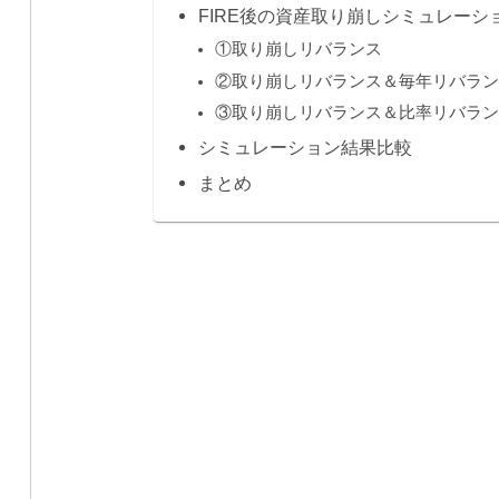
FIRE後の資産取り崩しシミュレーシ
①取り崩しリバランス
②取り崩しリバランス＆毎年リバラン
③取り崩しリバランス＆比率リバラン
シミュレーション結果比較
まとめ