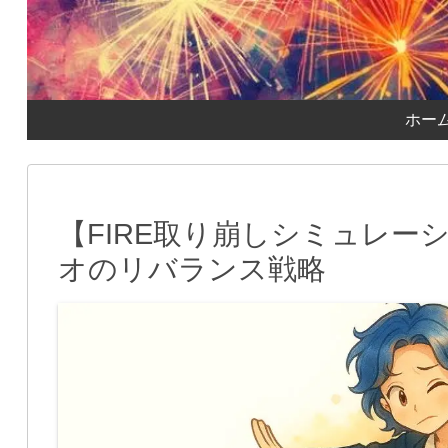
ホー
【FIRE取り崩しシミュレー
オのリバランス戦略