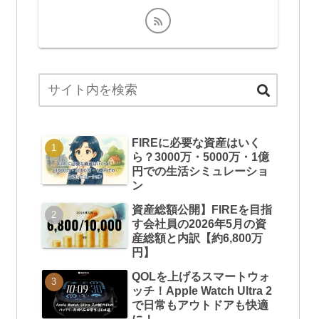
FIREに必要な資産はいく
ら？3000万・5000万・1億
円での生活シミュレーショ
ン
資産総額公開】FIREを目指
す会社員の2026年5月の資
産総額と内訳【約6,800万
円】
QOLを上げるスマートウォ
ッチ！Apple Watch Ultra 2
で日常もアウトドアも快適