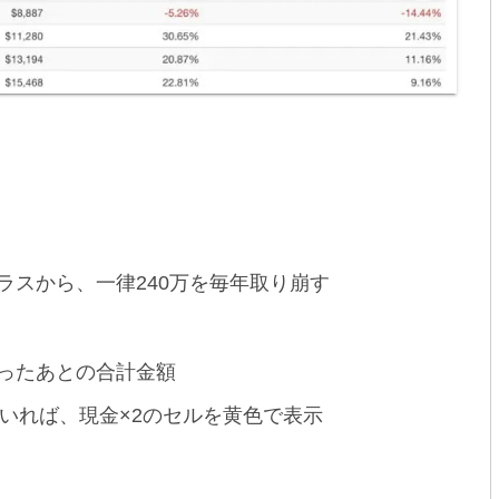
ラスから、一律240万を毎年取り崩す
ったあとの合計金額
いれば、現金×2のセルを黄色で表示