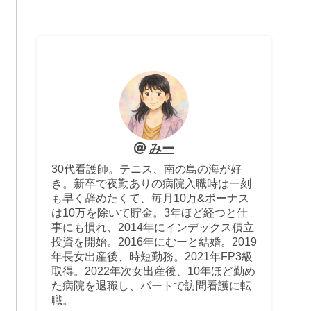
みー
30代看護師。テニス、南の島の海が好
き。新卒で夜勤ありの病院入職時は一刻
も早く辞めたくて、毎月10万&ボーナス
は10万を除いて貯金。3年ほど経つと仕
事にも慣れ、2014年にインデックス積立
投資を開始。2016年にむーと結婚。2019
年長女出産後、時短勤務。2021年FP3級
取得。2022年次女出産後、10年ほど勤め
た病院を退職し、パートで訪問看護に転
職。