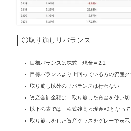
①取り崩しリバランス
目標バランスは株式：現金＝2:1
目標バランスより上回っている方の資産ク
取り崩し以外のリバランスは行わない
資産合計金額は、取り崩した資金を使い切
以下の表では、株式残高＜現金×2となって
取り崩しをした資産クラスをグレーで表示