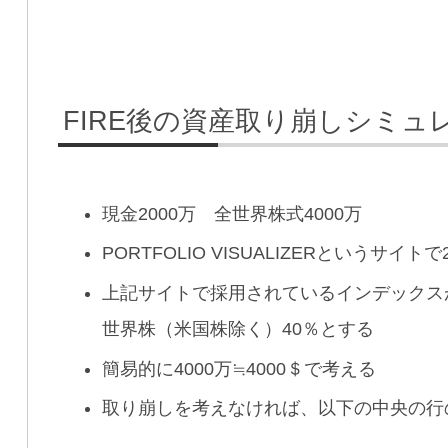
FIRE後の資産取り崩しシミュ
現金2000万 全世界株式4000万
PORTFOLIO VISUALIZERというサイ
上記サイトで採用されているインデックス
世界株（米国株除く）40％とする
簡易的に4000万≒4000＄で考える
取り崩しを考えなければ、以下の中央の行の様に