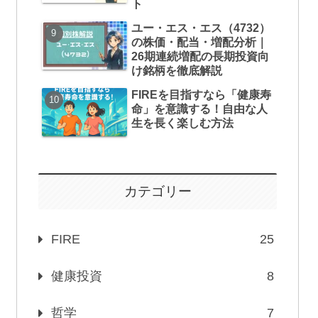
ト
ユー・エス・エス（4732）
の株価・配当・増配分析｜
26期連続増配の長期投資向
け銘柄を徹底解説
FIREを目指すなら「健康寿
命」を意識する！自由な人
生を長く楽しむ方法
カテゴリー
FIRE
25
健康投資
8
哲学
7