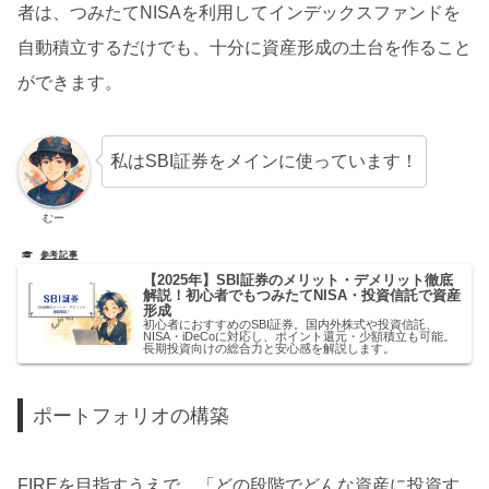
者は、つみたてNISAを利用してインデックスファンドを
自動積立するだけでも、十分に資産形成の土台を作ること
ができます。
私はSBI証券をメインに使っています！
むー
【2025年】SBI証券のメリット・デメリット徹底
解説！初心者でもつみたてNISA・投資信託で資産
形成
初心者におすすめのSBI証券。国内外株式や投資信託、
NISA・iDeCoに対応し、ポイント還元・少額積立も可能。
長期投資向けの総合力と安心感を解説します。
ポートフォリオの構築
FIREを目指すうえで、「どの段階でどんな資産に投資す