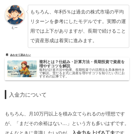
もちろん、年利5％は過去の株式市場の平均
リターンを参考にしたモデルです。実際の運
むー
用では上下がありますが、長期で続けること
で資産形成は着実に進みます。
複利とは？仕組み・計算方法・長期投資で資産を
増やすコツを解説
複利の計算方法や効果、長期投資での活用法を具体例付き
で解説。雪だるま式に資産を増やすコツを知りたい方にお
すすめの記事です。
入金力について
もちろん、月10万円以上を積み立てられるのが理想です
が、「まだその余裕はない…」という方も多いはずです。
そんなときに意識したいのが、
入金力を上げる工夫
です。