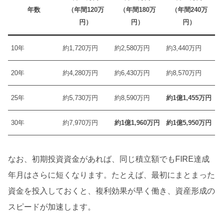
年数
（年間120万
（年間180万
（年間240万
円）
円）
円）
10年
約1,720万円
約2,580万円
約3,440万円
20年
約4,280万円
約6,430万円
約8,570万円
25年
約5,730万円
約8,590万円
約1億1,455万円
30年
約7,970万円
約1億1,960万円
約1億5,950万円
なお、初期投資資金があれば、同じ積立額でもFIRE達成
年月はさらに短くなります。たとえば、最初にまとまった
資金を投入しておくと、複利効果が早く働き、資産形成の
スピードが加速します。