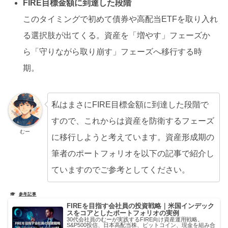
FIRE目標金額に到達した段階
このタイミングで初めて債券や高配当ETFを取り入れ
る選択肢が出てくる。資産を「増やす」フェーズか
ら「守りながら取り崩す」フェーズへ移行する時
期。
私はまさにFIRE目標金額に到達した段階で
すので、これからは資産を防衛するフェーズ
むー
に移行しようと考えています。資産形成期の
筆者のポートフォリオを以下の記事で紹介し
ていますのでご参考としてください。
FIREを目指す会社員の投資戦略｜米国インデック
スをコアとしたポートフォリオの実例
30代会社員のむーが実践するFIRE向け資産運用戦略。
S&P500投信、日本高配当株、ビットコイン、現金を組み合