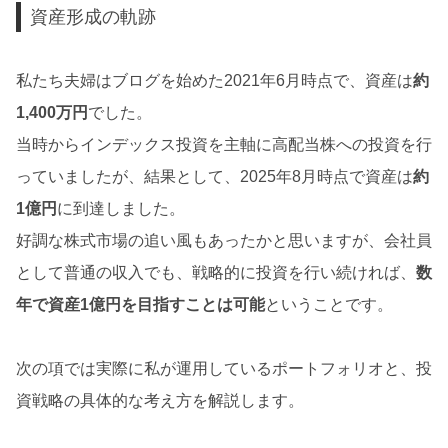
資産形成の軌跡
私たち夫婦はブログを始めた2021年6月時点で、資産は
約
1,400万円
でした。
当時からインデックス投資を主軸に高配当株への投資を行
っていましたが、結果として、2025年8月時点で資産は
約
1億円
に到達しました。
好調な株式市場の追い風もあったかと思いますが、会社員
として普通の収入でも、戦略的に投資を行い続ければ、
数
年で資産1億円を目指すことは可能
ということです。
次の項では実際に私が運用しているポートフォリオと、投
資戦略の具体的な考え方を解説します。