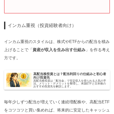
インカム重視（投資経験者向け）
インカム重視のスタイルは、株式やETFからの配当を積み
上げることで「
資産が収入を生み出す仕組み
」を作る考え
方です。
高配当株投資とは？配当利回りの仕組みと初心者
向け投資先
高配当株投資は「配当金」で安定収入を得られる人気の手
法。メリット・デメリットを整理し、米国ETFと日本株の
おすすめ投資先を解説します。
毎年少しずつ配当が増えていく連続増配株や、高配当ETF
をコツコツと買い集めれば、将来的に安定したキャッシュ