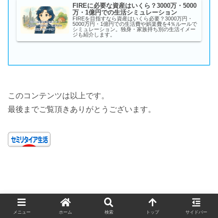
FIREに必要な資産はいくら？3000万・5000
万・1億円での生活シミュレーション
FIREを目指すなら資産はいくら必要？3000万円・
5000万円・1億円での生活費や娯楽費を4％ルールで
シミュレーション。独身・家族持ち別の生活イメー
ジも紹介します。
このコンテンツは以上です。
最後までご覧頂きありがとうございます。
メニュー
ホーム
検索
トップ
サイドバー