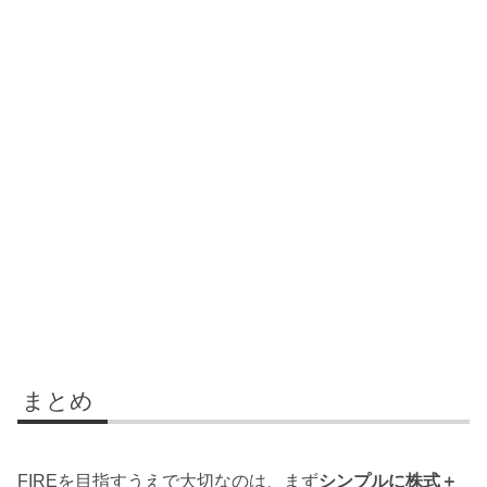
まとめ
FIREを目指すうえで大切なのは、まず
シンプルに株式＋