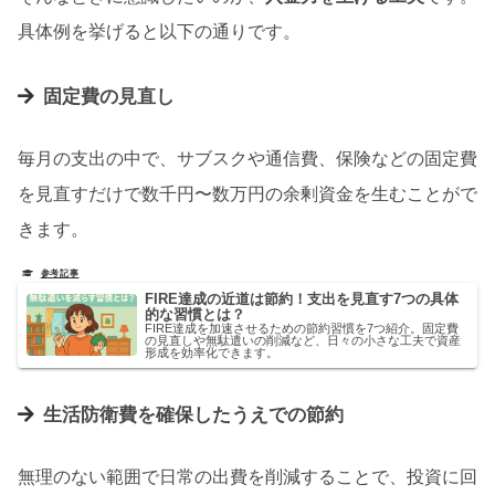
具体例を挙げると以下の通りです。
固定費の見直し
毎月の支出の中で、サブスクや通信費、保険などの固定費
を見直すだけで数千円〜数万円の余剰資金を生むことがで
きます。
FIRE達成の近道は節約！支出を見直す7つの具体
的な習慣とは？
FIRE達成を加速させるための節約習慣を7つ紹介。固定費
の見直しや無駄遣いの削減など、日々の小さな工夫で資産
形成を効率化できます。
生活防衛費を確保したうえでの節約
無理のない範囲で日常の出費を削減することで、投資に回