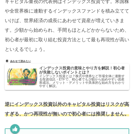
キャピタル重視の代表例はインデックス投資です。米国株
や全世界株に連動するインデックスファンドを積み立てて
いけば、世界経済の成長にあわせて資産が増えていきま
す。少額から始められ、手間もほとんどかからないため、
初心者が最初に取り組む投資方法として最も再現性が高い
といえるでしょう。
インデックス投資の意味とやり方を解説！初心者
が失敗しないポイントとは？
インデックス投資とは？株式や債券など市場全体に連動す
る投資信託・ETFで、初心者でも少額から始めやすい資産
形成法。メリット・デメリットや具体的な始め方をわかり
やすく解説。
逆にインデックス投資以外のキャピタル投資はリスクが高
すぎる、かつ再現性が無いので初心者には推奨しません。