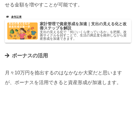
せる金額を増やすことが可能です。
家計管理で資産形成を加速｜支出の見える化と改
善ステップを解説
支出の見える化で「何にいくら使っているか」を把握。改
善サイクルを回すことで、生活の満足度を維持しながら資
産形成を加速できます。
ボーナスの活用
月々10万円を捻出するのはなかなか大変だと思います
が、ボーナスを活用できると資産形成が加速します。