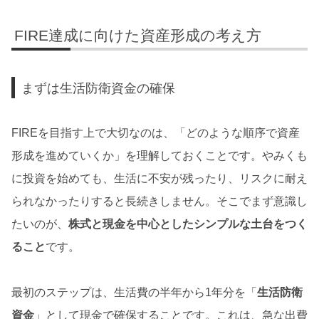
FIRE達成に向けた資産形成の考え方
まずは生活防衛資金の確保
FIREを目指す上で大切なのは、「どのような順序で資産
形成を進めていくか」を理解しておくことです。やみくも
に投資を始めても、生活に不安が残ったり、リスクに耐え
られなかったりすると長続きしません。そこでまず意識し
たいのが、
株式と現金を中心としたシンプルな土台をつく
ること
です。
最初のステップは、生活費の半年から1年分を「
生活防衛
資金
」として現金で確保することです。これは、急な出費