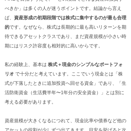
べきか」は多くの人が迷うポイントです。結論から言え
ば、
資産形成の初期段階では株式に集中するのが最も合理
的
です。なぜなら、株式は長期的に最も高いリターンを期
待できるアセットクラスであり、まだ資産規模が小さい時
期にはリスク許容度も相対的に高いからです。
私の経験上、基本は
株式＋現金のシンプルなポートフォ
リオ
で十分だと考えています。ここでいう現金とは「株
式が下落したときに追加投資へ回せる資金」であり、「生
活防衛資金（生活費半年〜1年分の安全資金）」とは別に
考える必要があります。
資産規模が大きくなるにつれて、現金比率や債券など他の
アセットの役割が少しずつ出てきます。目安を挙げると次