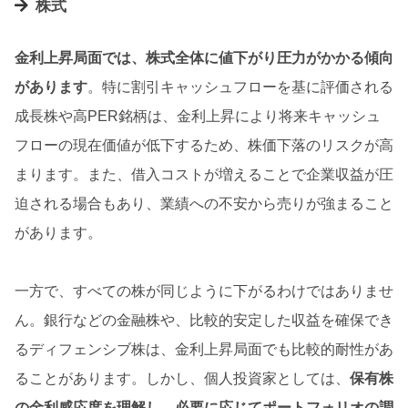
株式
金利上昇局面では、株式全体に値下がり圧力がかかる傾向
があります
。特に割引キャッシュフローを基に評価される
成長株や高PER銘柄は、金利上昇により将来キャッシュ
フローの現在価値が低下するため、株価下落のリスクが高
まります。また、借入コストが増えることで企業収益が圧
迫される場合もあり、業績への不安から売りが強まること
があります。
一方で、すべての株が同じように下がるわけではありませ
ん。銀行などの金融株や、比較的安定した収益を確保でき
るディフェンシブ株は、金利上昇局面でも比較的耐性があ
ることがあります。しかし、個人投資家としては、
保有株
の金利感応度を理解し、必要に応じてポートフォリオの調