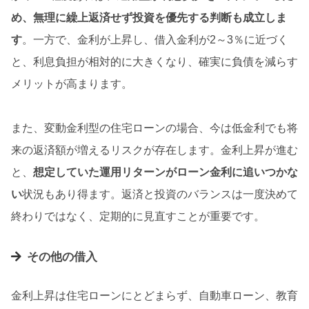
め、無理に繰上返済せず投資を優先する判断も成立しま
す
。一方で、金利が上昇し、借入金利が2～3％に近づく
と、利息負担が相対的に大きくなり、確実に負債を減らす
メリットが高まります。
また、変動金利型の住宅ローンの場合、今は低金利でも将
来の返済額が増えるリスクが存在します。金利上昇が進む
と、
想定していた運用リターンがローン金利に追いつかな
い
状況もあり得ます。返済と投資のバランスは一度決めて
終わりではなく、定期的に見直すことが重要です。
その他の借入
金利上昇は住宅ローンにとどまらず、自動車ローン、教育