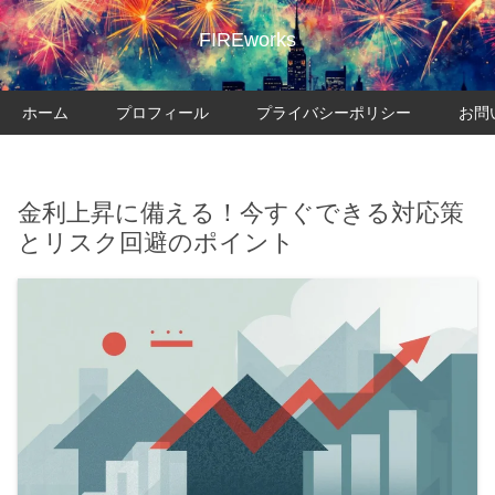
FIREworks
ホーム
プロフィール
プライバシーポリシー
お問
金利上昇に備える！今すぐできる対応策
とリスク回避のポイント