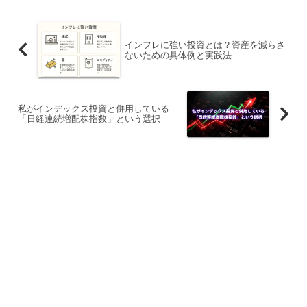
インフレに強い投資とは？資産を減らさ
ないための具体例と実践法
私がインデックス投資と併用している
「日経連続増配株指数」という選択