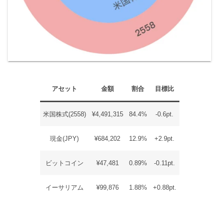
アセット
金額
割合
目標比
米国株式(2558)
¥4,491,315
84.4%
-0.6pt.
現金(JPY)
¥684,202
12.9%
+2.9pt.
ビットコイン
¥47,481
0.89%
-0.11pt.
イーサリアム
¥99,876
1.88%
+0.88pt.