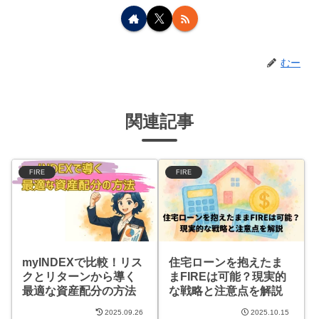
むー
関連記事
FIRE
FIRE
myINDEXで比較！リス
住宅ローンを抱えたま
クとリターンから導く
まFIREは可能？現実的
最適な資産配分の方法
な戦略と注意点を解説
2025.09.26
2025.10.15