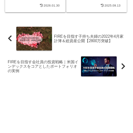
すシミュレーション
ョン結果（生活費5年、
2026.01.30
2025.09.13
6.25年比較）
FIREを目指す子持ち夫婦の2022年4月家
計簿＆総資産公開【2800万突破】
FIREを目指す会社員の投資戦略｜米国イ
ンデックスをコアとしたポートフォリオ
の実例