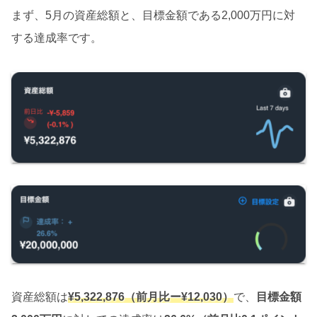
まず、5月の資産総額と、目標金額である2,000万円に対
する達成率です。
資産総額は
¥5,3
22,876（前月比ー¥12,030）
で、
目標金額