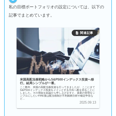
私の目標ポートフォリオの設定については、以下の
記事でまとめています。
米国高配当株戦略からS&P500インデックス投資へ移
行。結局シンプルが一番。
ここ数年、米国の高配当株投資を行ってきましたが、ここにきて
S&P500インデックス投資をメインとする方向へ舵を切ることに
しました。その理由を結論から申し上げますと、資産の管理をシ
ンプルにしたいFIRE後は配当税制が不利銘柄分析や確定申告な
ど...
2025.09.13