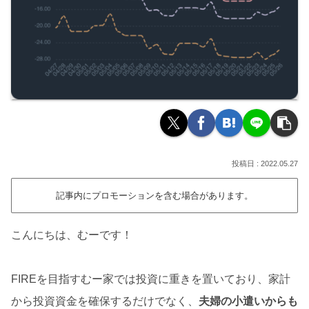
2022.05.27
記事内にプロモーションを含む場合があります。
こんにちは、むーです！
FIREを目指すむー家では投資に重きを置いており、家計
から投資資金を確保するだけでなく、
夫婦の小遣いからも