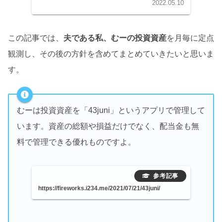
2022.05.10
この記事では、
夫である私、むーの投資資産
を月毎に定点
観測し、その後の方針を含めてまとめていきたいと思いま
す。
むーは投資資産を「43juni」というアプリで管理して
います。資産の総額や損益だけでなく、配当金も無
料で管理できる優れものですよ。
https://fireworks.i234.me/2021/07/21/43juni/