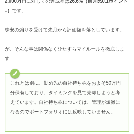
2,000万円
に対しての達成率は
26.6%（前月比0.1ポイント
↓）
です。
株安の煽りを受けて先月から評価額を落としています。
が、そんな事は関係なくひたすらマイルールを徹底しま
す！
これとは別に、勤め先の自社持ち株をおよそ50万円
分保有しており、タイミングを見て売却しようと考
えています。自社持ち株については、管理が煩雑に
なるのでポートフォリオには反映していません。