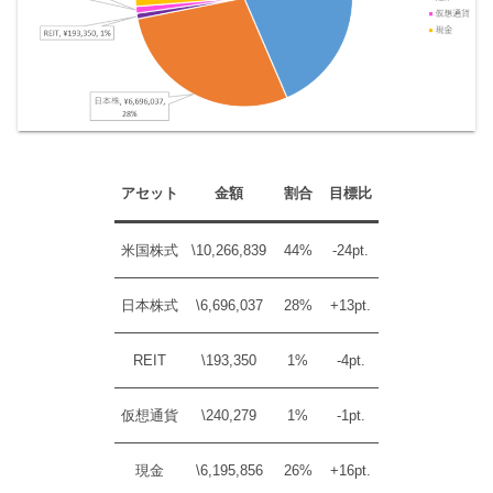
アセット
金額
割合
目標比
米国株式
\10,266,839
44%
-24pt.
日本株式
\6,696,037
28%
+13pt.
REIT
\193,350
1%
-4pt.
仮想通貨
\240,279
1%
-1pt.
現金
\6,195,856
26%
+16pt.