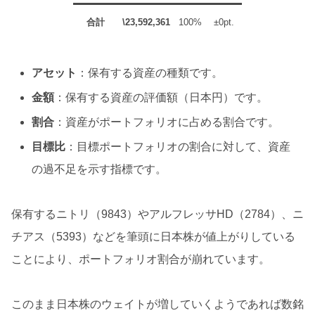
合計
\23,592,361
100%
±0pt.
アセット
：保有する資産の種類です。
金額
：保有する資産の評価額（日本円）です。
割合
：資産がポートフォリオに占める割合です。
目標比
：目標ポートフォリオの割合に対して、資産
の過不足を示す指標です。
保有するニトリ（9843）やアルフレッサHD（2784）、ニ
チアス（5393）などを筆頭に日本株が値上がりしている
ことにより、ポートフォリオ割合が崩れています。
このまま日本株のウェイトが増していくようであれば数銘