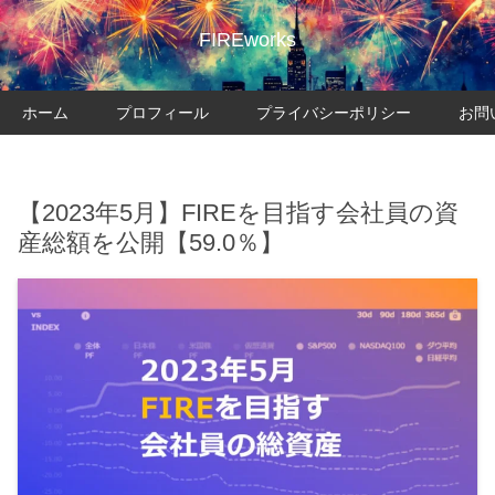
FIREworks
ホーム
プロフィール
プライバシーポリシー
お問
【2023年5月】FIREを目指す会社員の資
産総額を公開【59.0％】