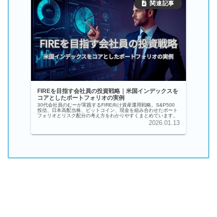
FIREを目指す会社員の投資戦略｜米国インデックスを
コアとしたポートフォリオの実例
30代会社員のむーが実践するFIRE向け資産運用戦略。S&P500
投信、日本高配当株、ビットコイン、現金を組み合わせたポート
フォリオとリスク配分の考え方をわかりやすくまとめています。
2026.01.13