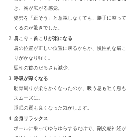
き、胸が広がる感覚。
姿勢を「正そう」と意識しなくても、勝手に整って
くるのが驚きでした。
肩こり・首こりが楽になる
肩の位置が正しい位置に戻るからか、慢性的な肩こ
りがかなり軽く。
翌朝の首のだるさも減少。
呼吸が深くなる
肋骨周りが柔らかくなったのか、吸う息も吐く息も
スムーズに。
睡眠の質も良くなった気がします。
全身リラックス
ポールに乗ってゆらゆらするだけで、副交感神経が