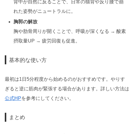
背中が自然に反ることで、日常の猫背や反り腰で崩
れた姿勢がニュートラルに。
胸郭の解放
胸や肋骨周りが開くことで、呼吸が深くなる → 酸素
摂取量UP → 疲労回復も促進。
基本的な使い方
最初は1日5分程度から始めるのがおすすめです。やりす
ぎると逆に筋肉が緊張する場合があります。詳しい方法は
公式HP
を参考にしてください。
まとめ