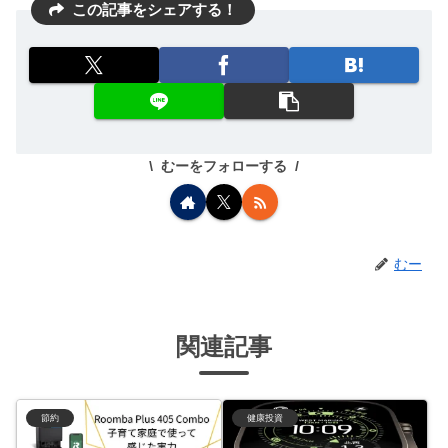
この記事をシェアする！
むーをフォローする
むー
関連記事
節約
健康投資