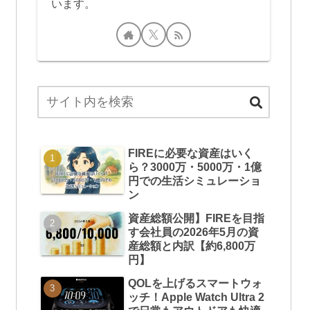
います。
FIREに必要な資産はいく
ら？3000万・5000万・1億
円での生活シミュレーショ
ン
資産総額公開】FIREを目指
す会社員の2026年5月の資
産総額と内訳【約6,800万
円】
QOLを上げるスマートウォ
ッチ！Apple Watch Ultra 2