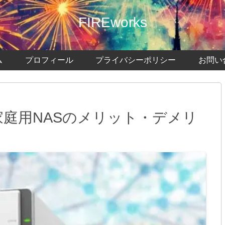
FIREworks
ム
プロフィール
プライバシーポリシー
お問い
ュー｜家庭用NASのメリット・デメリ