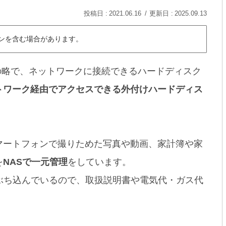
2021.06.16
2025.09.13
ンを含む場合があります。
geの略で、ネットワークに接続できるハードディスク
トワーク経由でアクセスできる外付けハードディス
マートフォンで撮りためた写真や動画、家計簿や家
を
NASで一元管理
をしています。
ぶち込んでいるので、取扱説明書や電気代・ガス代