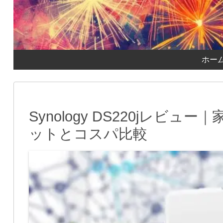
ホー
Synology DS220jレビ
ットとコスパ比較