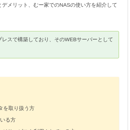
とデメリット、むー家でのNASの使い方を紹介して
プレスで構築しており、そのWEBサーバーとして
。
タを取り扱う方
ている方