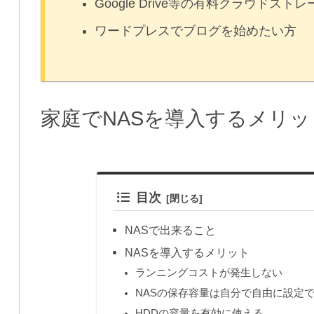
Google Drive等の有料クラウド
ワードプレスでブログを始めたい方
家庭でNASを導入するメリ
目次
NASで出来ること
NASを導入するメリット
ランニングコストが発生しない
NASの保存容量は自分で自由に設定
HDDの容量を有効に使える