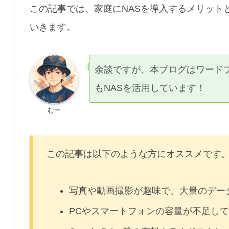
この記事では、家庭にNASを導入するメリット
いきます。
余談ですが、本ブログはワード
もNASを活用しています！
むー
この記事は以下のような方にオススメです
写真や動画撮影が趣味で、大量のデー
PCやスマートフォンの容量が不足し