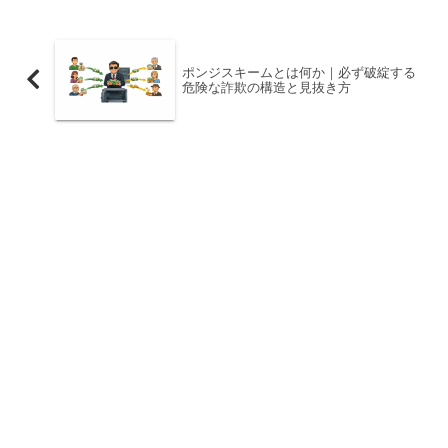
ポンジスキームとは何か｜必ず破綻する
危険な詐欺の構造と見抜き方