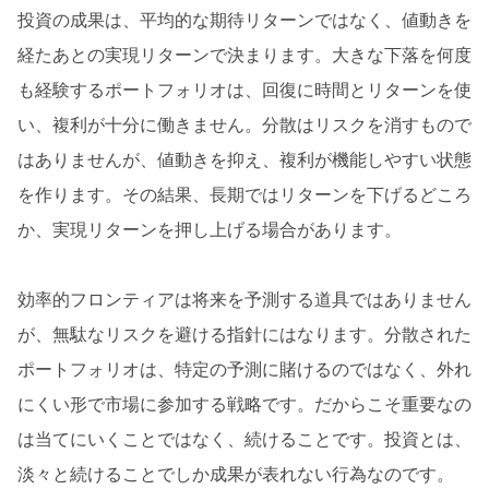
投資の成果は、平均的な期待リターンではなく、値動きを
経たあとの実現リターンで決まります。大きな下落を何度
も経験するポートフォリオは、回復に時間とリターンを使
い、複利が十分に働きません。分散はリスクを消すもので
はありませんが、値動きを抑え、複利が機能しやすい状態
を作ります。その結果、長期ではリターンを下げるどころ
か、実現リターンを押し上げる場合があります。
効率的フロンティアは将来を予測する道具ではありません
が、無駄なリスクを避ける指針にはなります。分散された
ポートフォリオは、特定の予測に賭けるのではなく、外れ
にくい形で市場に参加する戦略です。だからこそ重要なの
は当てにいくことではなく、続けることです。投資とは、
淡々と続けることでしか成果が表れない行為なのです。