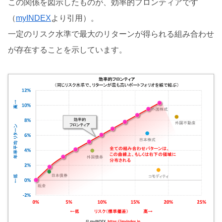
この関係を図示したものが、効率的フロンティアです
（
myINDEX
より引用）。
一定のリスク水準で最大のリターンが得られる組み合わせ
が存在することを示しています。