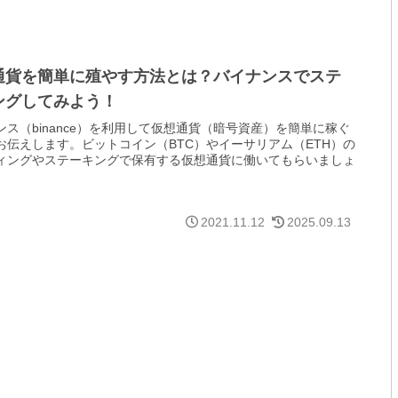
通貨を簡単に殖やす方法とは？バイナンスでステ
ングしてみよう！
ンス（binance）を利用して仮想通貨（暗号資産）を簡単に稼ぐ
お伝えします。ビットコイン（BTC）やイーサリアム（ETH）の
ィングやステーキングで保有する仮想通貨に働いてもらいましょ
2021.11.12
2025.09.13