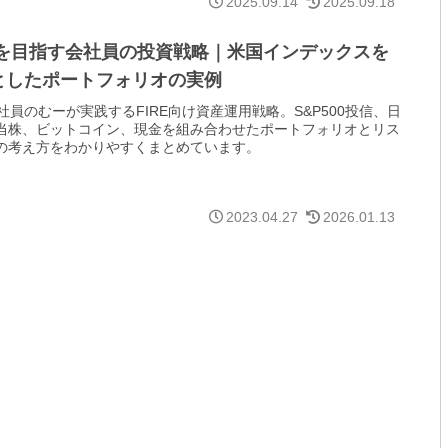
2025.09.14
2025.09.18
REを目指す会社員の投資戦略｜米国インデックスを
としたポートフォリオの実例
会社員のむーが実践するFIRE向け資産運用戦略。S&P500投信、日
当株、ビットコイン、現金を組み合わせたポートフォリオとリス
の考え方をわかりやすくまとめています。
2023.04.27
2026.01.13