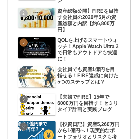
ン
資産総額公開】FIREを目指
す会社員の2026年5月の資
産総額と内訳【約6,800万
円】
QOLを上げるスマートウォ
ッチ！Apple Watch Ultra 2
で日常もアウトドアも快適
に！
会社員でも資産1億円を目
指せる！FIRE達成に向けた
5つのステップとは？
【夫婦でFIRE】15年で
6000万円を目指す！セミリ
タイア計画と実践ブログ
【投資日記】資産5,260万円
から1億円へ！現実的なポ
ートフォリオとリスクも考