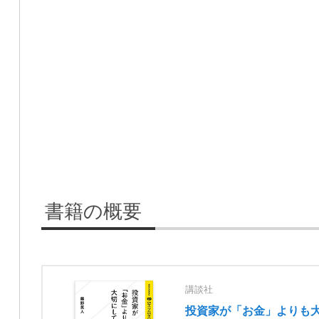
書籍の概要
講談社
投資家が「お金」よりも大切に