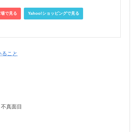
市場で見る
Yahoo!ショッピングで見る
いること
、不真面目