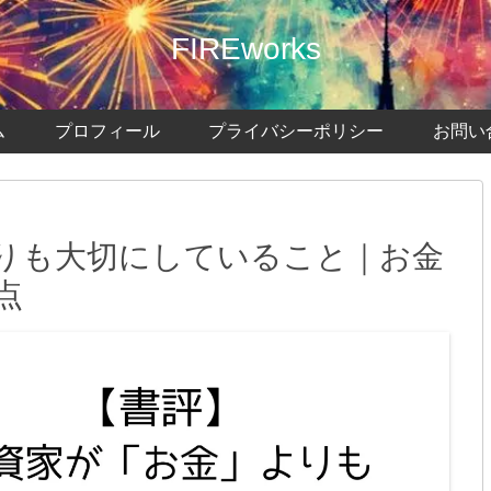
FIREworks
ム
プロフィール
プライバシーポリシー
お問い
りも大切にしていること｜お金
点