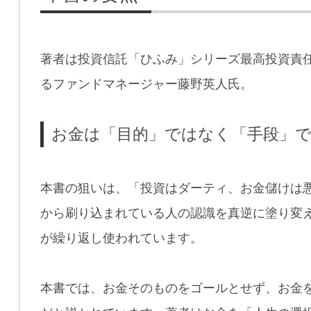
著者は投資信託「ひふみ」シリーズ最高投資責
るファンドマネージャー藤野英人氏。
お金は「目的」ではなく「手段」
本書の狙いは、「投資はダーティ、お金儲けは
から刷り込まれている人の認識を真逆に塗り変
が繰り返し使われています。
本書では、お金そのものをゴールとせず、お金