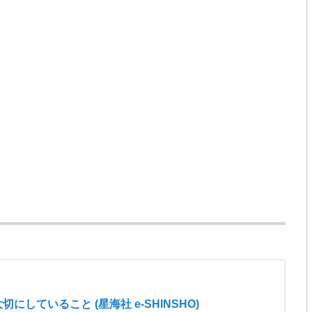
していること (星海社 e-SHINSHO)