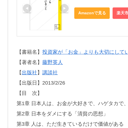
Amazonで見る
楽天
【書籍名】
投資家が「お金」よりも大切にして
【著者名】
藤野英人
【
出版社
】
講談社
【出版日】2013/2/26
【目 次】
第1章 日本人は、お金が大好きで、ハゲタカで
第2章 日本をダメにする「清貧の思想」
第3章 人は、ただ生きているだけで価値がある