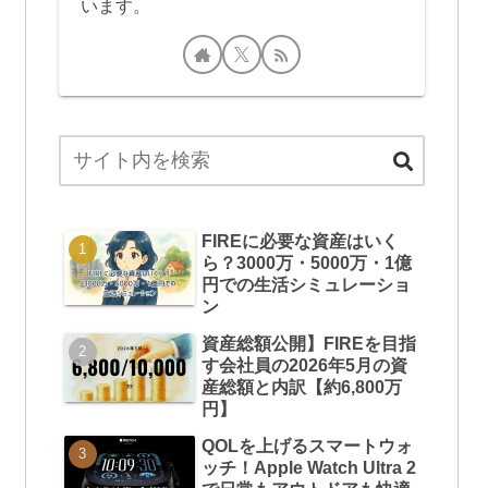
います。
FIREに必要な資産はいく
ら？3000万・5000万・1億
円での生活シミュレーショ
ン
資産総額公開】FIREを目指
す会社員の2026年5月の資
産総額と内訳【約6,800万
円】
QOLを上げるスマートウォ
ッチ！Apple Watch Ultra 2