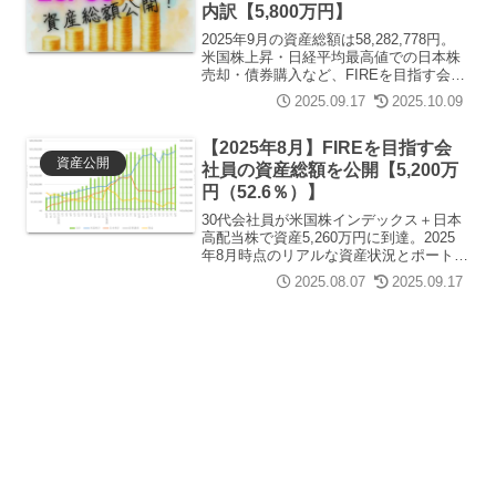
内訳【5,800万円】
2025年9月の資産総額は58,282,778円。
米国株上昇・日経平均最高値での日本株
売却・債券購入など、FIREを目指す会社
員の実際の資産推移と戦略を詳しく解
2025.09.17
2025.10.09
説。
【2025年8月】FIREを目指す会
資産公開
社員の資産総額を公開【5,200万
円（52.6％）】
30代会社員が米国株インデックス＋日本
高配当株で資産5,260万円に到達。2025
年8月時点のリアルな資産状況とポートフ
ォリオ内訳を公開。普通の会社員でも
2025.08.07
2025.09.17
FIREを目指せる参考例です。