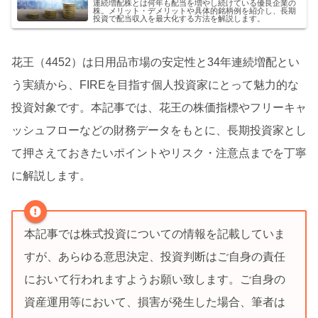
連続増配株とは何年も配当を増やし続けている優良企業の
株。メリット・デメリットや具体的銘柄例を紹介し、長期
投資で配当収入を最大化する方法を解説します。
花王（4452）は日用品市場の安定性と34年連続増配とい
う実績から、FIREを目指す個人投資家にとって魅力的な
投資対象です。本記事では、花王の株価指標やフリーキャ
ッシュフローなどの財務データをもとに、長期投資家とし
て押さえておきたいポイントやリスク・注意点までを丁寧
に解説します。
本記事では株式投資についての情報を記載していま
すが、あらゆる意思決定、投資判断はご自身の責任
において行われますようお願い致します。ご自身の
資産運用等において、損害が発生した場合、筆者は