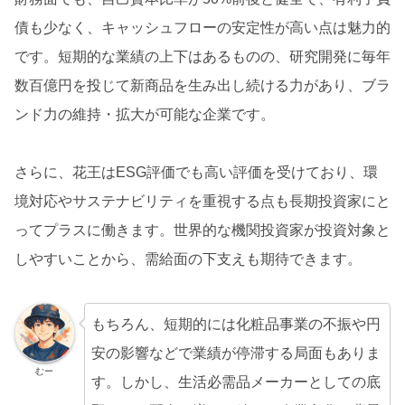
債も少なく、キャッシュフローの安定性が高い点は魅力的
です。短期的な業績の上下はあるものの、研究開発に毎年
数百億円を投じて新商品を生み出し続ける力があり、ブラ
ンド力の維持・拡大が可能な企業です。
さらに、花王はESG評価でも高い評価を受けており、環
境対応やサステナビリティを重視する点も長期投資家にと
ってプラスに働きます。世界的な機関投資家が投資対象と
しやすいことから、需給面の下支えも期待できます。
もちろん、短期的には化粧品事業の不振や円
安の影響などで業績が停滞する局面もありま
むー
す。しかし、生活必需品メーカーとしての底