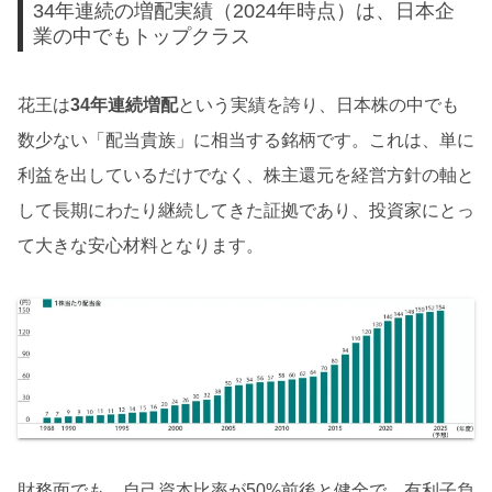
34年連続の増配実績（2024年時点）は、日本企
業の中でもトップクラス
花王は
34年連続増配
という実績を誇り、日本株の中でも
数少ない「配当貴族」に相当する銘柄です。これは、単に
利益を出しているだけでなく、株主還元を経営方針の軸と
して長期にわたり継続してきた証拠であり、投資家にとっ
て大きな安心材料となります。
財務面でも、自己資本比率が50%前後と健全で、有利子負