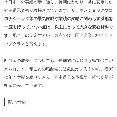
う日本一の実績が示す通り、長期にわたり非常に安定した
株主還元姿勢が維持されています。
リーマンショックやコ
ロナショック等の景気変動や業績の変動に関わらず減配を
一度も行っていない点は、株主にとって大きな安心材料
で
す。配当金の安定性という観点では、国内企業の中でもト
ップクラスと言えます。
配当金の成長性についても、長期的には順調な増加傾向が
見られます。年ごとの増配幅には変動があるものの、着実
に年々増配を続けており、株主還元を重視する経営姿勢が
明確に表れています。
配当性向