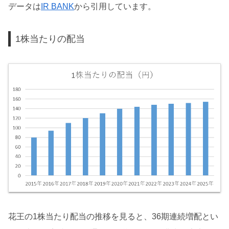
データは
IR BANK
から引用しています。
1株当たりの配当
花王の1株当たり配当の推移を見ると、36期連続増配とい