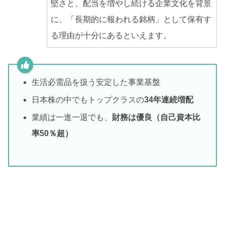
堅さと、配当を増やし続ける企業文化を背景
に、「長期的に報われる銘柄」として保有す
る理由が十分にあるといえます。
生活必需品を扱う安定した事業基盤
日本株の中でもトップクラスの
34年連続増配
業績は一進一退でも、
財務は優良（自己資本比
率50％超）