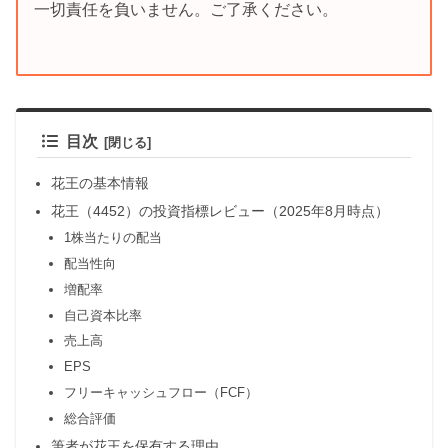
一切責任を負いません。ご了承ください。
目次
花王の基本情報
花王（4452）の投資指標レビュー（2025年8月時点）
1株当たりの配当
配当性向
増配率
自己資本比率
売上高
EPS
フリーキャッシュフロー（FCF）
総合評価
筆者が花王を保有する理由