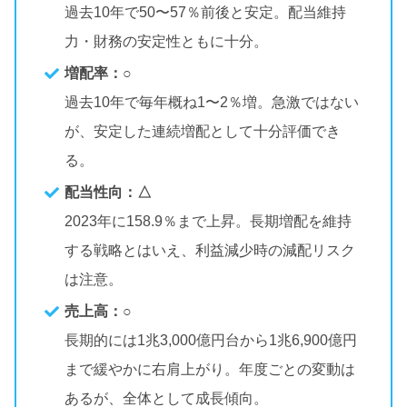
過去10年で50〜57％前後と安定。配当維持
力・財務の安定性ともに十分。
増配率：○
過去10年で毎年概ね1〜2％増。急激ではない
が、安定した連続増配として十分評価でき
る。
配当性向：△
2023年に158.9％まで上昇。長期増配を維持
する戦略とはいえ、利益減少時の減配リスク
は注意。
売上高：○
長期的には1兆3,000億円台から1兆6,900億円
まで緩やかに右肩上がり。年度ごとの変動は
あるが、全体として成長傾向。