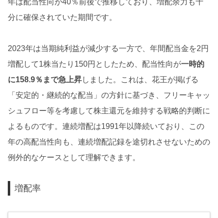
年は配当性向が40％前後で推移しており、増配余力も十
分に確保されていた期間です。
2023年は当期純利益が減少する一方で、年間配当金を2円
増配して1株当たり150円としたため、配当性向が
一時的
に158.9％まで急上昇
しました。これは、花王が掲げる
「安定的・継続的な配当」の方針に基づき、フリーキャッ
シュフロー等を考慮して株主還元を維持する戦略的判断に
よるものです。連続増配は1991年以降続いており、この
年の高配当性向も、連続増配記録を途切れさせないための
例外的なケースとして理解できます。
増配率