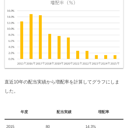
直近10年の配当実績から増配率を計算してグラフにしま
した。
年度
配当実績
増配率
2015
80
14.3%