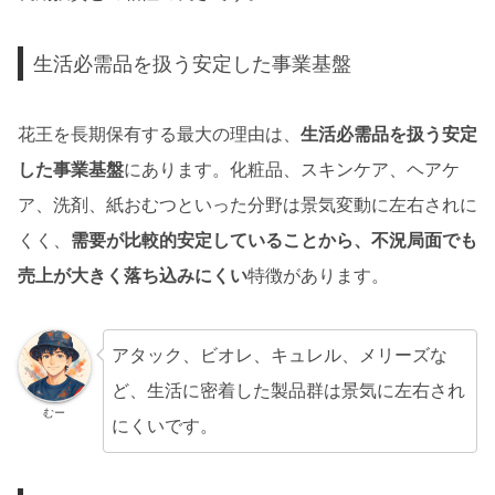
生活必需品を扱う安定した事業基盤
花王を長期保有する最大の理由は、
生活必需品を扱う安定
した事業基盤
にあります。化粧品、スキンケア、ヘアケ
ア、洗剤、紙おむつといった分野は景気変動に左右されに
くく、
需要が比較的安定していることから、不況局面でも
売上が大きく落ち込みにくい
特徴があります。
アタック、ビオレ、キュレル、メリーズな
ど、生活に密着した製品群は景気に左右され
むー
にくいです。