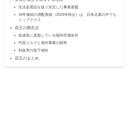
生活必需品を扱う安定した事業基盤
34年連続の増配実績（2024年時点）は、日本企業の中でも
トップクラス
花王の懸念点
低成長に直面している国内市場依存
円高リスクと海外事業の競争
利益率の低下傾向
花王のまとめ