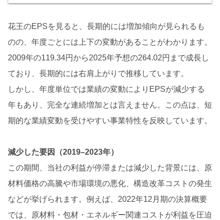
花王のEPSを見ると、長期的には増加傾向が見られるも
のの、年度ごとには上下の変動があることがわかります。
2009年の119.34円から2025年予想の264.02円まで成長し
ており、長期的には右肩上がりで推移しています。
しかし、年度単位では業績の変動によりEPSが減少する
年もあり、完全な連続増加とは言えません。この点は、短
期的な業績変動を受けやすい事業特性を反映しています。
減少した要因（2019–2023年）
この期間、当社の利益が停滞または減少した背景には、原
材料価格の高騰や市場環境の悪化、構造改革コストの発生
などが挙げられます。例えば、2022年12月期の決算概要
では、原材料・包材・エネルギー関連コストが利益を圧迫