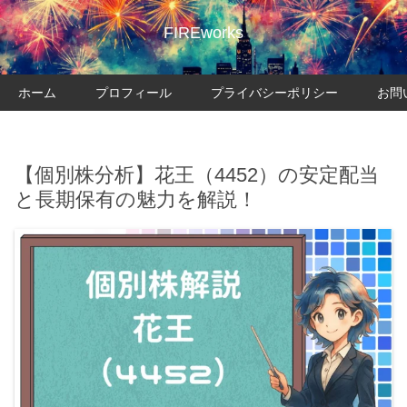
FIREworks
ホーム
プロフィール
プライバシーポリシー
お問
【個別株分析】花王（4452）の安定配当
と長期保有の魅力を解説！