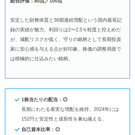
総合評価：
80点
／100点
安定した財務体質と36期連続増配という国内最長記
録の実績が魅力。利回りは2〜2.5％程度と控えめだ
が、減配リスクが低く、守りの銘柄として長期投資
家に安心感を与える点が好印象。株価の調整局面で
は積極的に仕込みたい銘柄。
1株当たりの配当：◎
長期にわたる着実な増配を維持。2024年には
152円と安定性と成長性を兼ね備える。
自己資本比率：◎