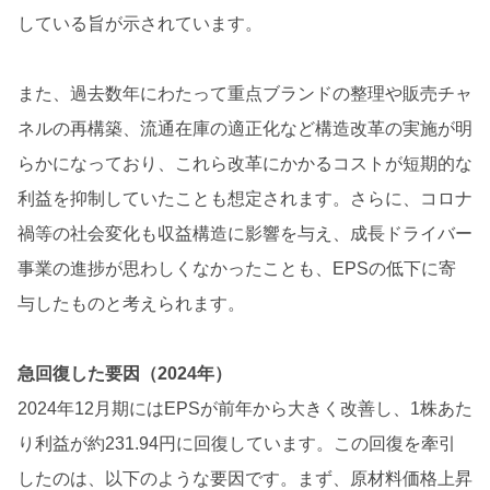
している旨が示されています。
また、過去数年にわたって重点ブランドの整理や販売チャ
ネルの再構築、流通在庫の適正化など構造改革の実施が明
らかになっており、これら改革にかかるコストが短期的な
利益を抑制していたことも想定されます。さらに、コロナ
禍等の社会変化も収益構造に影響を与え、成長ドライバー
事業の進捗が思わしくなかったことも、EPSの低下に寄
与したものと考えられます。
急回復した要因（2024年）
2024年12月期にはEPSが前年から大きく改善し、1株あた
り利益が約231.94円に回復しています。この回復を牽引
したのは、以下のような要因です。まず、原材料価格上昇