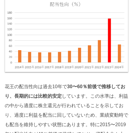
花王の配当性向は過去10年で
30〜60％前後で推移してお
り、長期的には比較的安定
しています。この水準は、利益
の中から適度に株主還元が行われていることを示してお
り、過度に利益を配当に回していないため、業績変動時で
も配当を維持しやすい状態にあります。特に2015〜2019