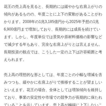
花王の売上高を見ると、長期的には緩やかな右肩上がりの
傾向があるものの、年度ごとに上下の変動があることがわ
かります。2008年の1兆3,185億円から2025年予想の1兆
6,900億円まで増加しており、長期的には成長を続けてい
ます。しかし、年度単位では景気や原材料価格の影響など
で減少する年もあり、完全な右肩上がりとは言えません。
長期投資の観点では、こうした一定の上下は許容範囲と考
えられます。
売上高の理想的な形としては、年度ごとの小幅な増減を含
みつつも、緩やかに右肩上がりで推移することが望ましい
といえます。花王の場合、全体としては増加傾向を維持し
ており、事業の安定性や市場での競争力が長期的に保たれ
ていることを示しています。売上高が極端に上下しないこ