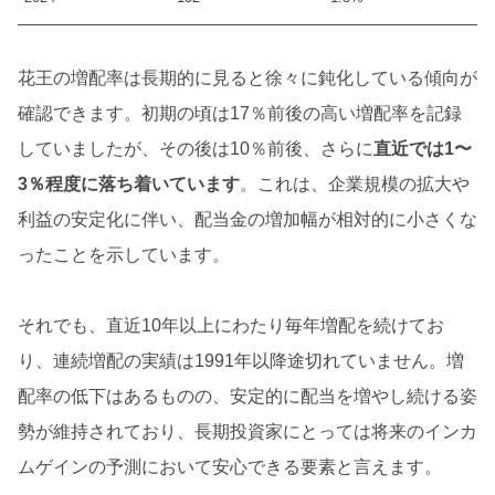
花王の増配率は長期的に見ると徐々に鈍化している傾向が
確認できます。初期の頃は17％前後の高い増配率を記録
していましたが、その後は10％前後、さらに
直近では1〜
3％程度に落ち着いています
。これは、企業規模の拡大や
利益の安定化に伴い、配当金の増加幅が相対的に小さくな
ったことを示しています。
それでも、直近10年以上にわたり毎年増配を続けてお
り、連続増配の実績は1991年以降途切れていません。増
配率の低下はあるものの、安定的に配当を増やし続ける姿
勢が維持されており、長期投資家にとっては将来のインカ
ムゲインの予測において安心できる要素と言えます。