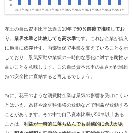
花王の自己資本比率は過去10年で
50％前後で推移してお
り、業界水準と比較しても高水準
です。これは企業が借入
に過度に依存せず、内部留保で事業を支えていることを示
しており、景気変動や業績の一時的な悪化に対する耐性が
高いことを意味します。この自己資本比率の高さが配当維
持の安全性に直結すると言えるでしょう。
特に、花王のような消費財企業は景気の影響を受けにくい
とはいえ、為替や原材料価格の変動などで利益が変動する
ことがあります。その中で自己資本比率が50％以上ある
ことは、
利益が一時的に落ち込んでも財務的に余力があ